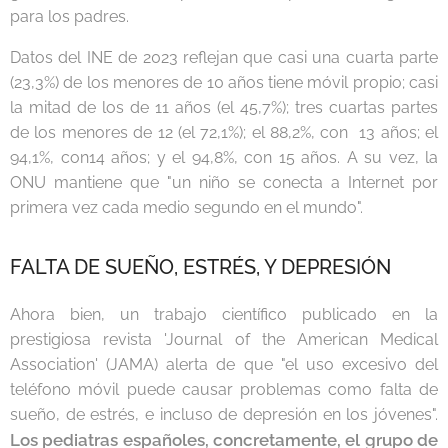
para los padres.
Datos del INE de 2023 reflejan que casi una cuarta parte
(23,3%) de los menores de 10 años tiene móvil propio; casi
la mitad de los de 11 años (el 45,7%); tres cuartas partes
de los menores de 12 (el 72,1%); el 88,2%, con 13 años; el
94,1%, con14 años; y el 94,8%, con 15 años. A su vez, la
ONU mantiene que "un niño se conecta a Internet por
primera vez cada medio segundo en el mundo".
FALTA DE SUEÑO, ESTRÉS, Y DEPRESIÓN
Ahora bien, un trabajo científico publicado en la
prestigiosa revista 'Journal of the American Medical
Association' (JAMA) alerta de que "el uso excesivo del
teléfono móvil puede causar problemas como falta de
sueño, de estrés, e incluso de depresión en los jóvenes".
Los pediatras españoles, concretamente, el grupo de