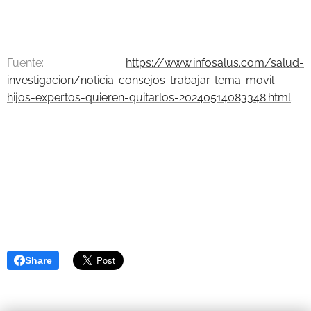
Fuente:
https://www.infosalus.com/salud-
investigacion/noticia-consejos-trabajar-tema-movil-
hijos-expertos-quieren-quitarlos-20240514083348.html
Share