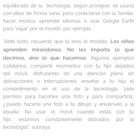
equilibrado de la tecnología, según prosigue, es usarla
con ellos de forma sana, para conectarse con la familia,
hacer música, aprender idiomas, o usar Google Earth
para 'viajar' por el mundo, por ejemplo.
Los niños
."Ante todo, recuerda que tú eres el modelo.
aprenden mirándonos. No les importa lo que
decimos, sino lo que hacemos.
Algunos ejemplos
cotidianos: compartir momentos con tu hijo alejados
del móvil, disfrutando de una atención plena sin
distracciones o interrupciones; enseñar a tu hija el
consentimiento en el uso de la tecnología, 'pide
permiso para hacerles una foto y para compartirla',
¿'puedo hacerle una foto a tu dibujo y enviárselo a la
abuela'. No usar el móvil cuando estás con tu
hijo, ¡estamos constantemente distraídos por la
tecnología!", subraya.