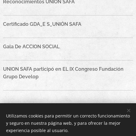
Reconocimientos UNION SAFA
Certificado GDA_E S_UNIÓN SAFA
Gala De ACCION SOCIAL
UNION SAFA participó en EL IX Congreso Fundación
Grupo Develop
Utilizamos cookies para permitir un correcto funcionamiento
y seguro en nuestra página web, y para ofrecer la mejor
experiencia posible al usuario.
© 2022 Unión Nacional de Asociaciones SAFA | Todos los