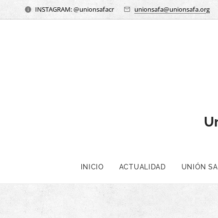
INSTAGRAM: @unionsafacr
unionsafa@unionsafa.org
Un
INICIO
ACTUALIDAD
UNIÓN SAF