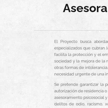
Asesora
El Proyecto busca abordar
especializados que cubran l
facilita la protección y el 
sociedad y la mejora de la r
otras formas de intoleranci
necesidad urgente de una in
Se pretende garantizar la p
autorización de residencia o
asesoramiento psicosocial y
delitos de odio, racismo, 