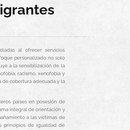
igrantes
tadas al ofrecer servicios
nfoque personalizado no solo
ye a la sensibilización de la
nofobia, racismo, xenofobia y
a de cobertura adecuada y la
rceros países en posesión de
ama integral de orientación y
pañamiento a las víctimas de
s principios de igualdad de