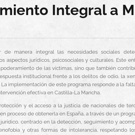
miento Integral a
M
 de manera integral las necesidades sociales detec
os aspectos jurídicos, psicosociales y culturales. Este e
empoderamiento de las víctimas, sino que también contribu
espuesta institucional frente a los delitos de odio, la xe
a. La implementación de este programa responde a la falt
tervención efectiva en Castilla-La Mancha.
rotección y el acceso a la justicia de nacionales de te
 en proceso de obtenerla en España, a través de un progr
 jurídico, centrado en la detección, seguimiento y acom
xenofobia y otras formas de intolerancia, respetando lo