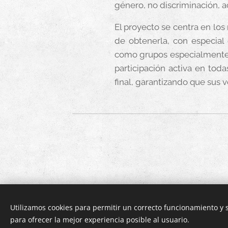
género, no discriminación, a
El proyecto se centra en los
de obtenerla, con especial
como grupos especialmente v
participación activa en tod
final, garantizando que sus 
Utilizamos cookies para permitir un correcto funcionamiento y
© 20
para ofrecer la mejor experiencia posible al usuario.