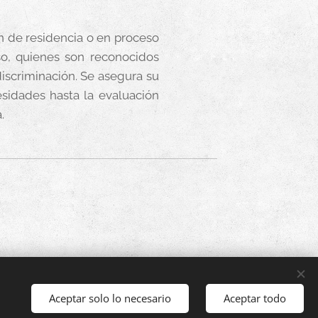
ón de residencia o en proceso
so, quienes son reconocidos
iscriminación. Se asegura su
esidades hasta la evaluación
.
ados.
Aceptar solo lo necesario
Aceptar todo