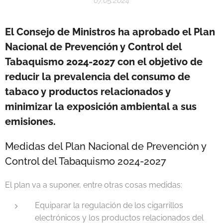
07.05.2024
El Consejo de Ministros ha aprobado el Plan
Nacional de Prevención y Control del
Tabaquismo 2024-2027 con el objetivo de
reducir la prevalencia del consumo de
tabaco y productos relacionados y
minimizar la exposición ambiental a sus
emisiones.
Medidas del Plan Nacional de Prevención y
Control del Tabaquismo 2024-2027
El plan va a suponer, entre otras cosas medidas:
Equiparar la regulación de los cigarrillos
electrónicos y los productos relacionados del