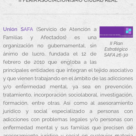
Unión S
AFA
(Servicio de Atención a
Familias y Afectados) es una
II Plan
organización no gubernamental, sin
Estratégico
ánimo de lucro, fundada el 12 de
SAFA 26-30
febrero de 2010 que engloba a las
principales entidades que integran el tejido asociativo
y que vienen trabajando en el ámbito de las adicciones
y/o enfermedad mental, ya sea en prevención,
tratamiento, incorporación sociolaboral, investigación,
formación, entre otras. Así como al asesoramiento
jurídico y social especializado a personas con
adicciones con problemas legales y/o personas con
enfermedad mental y sus familias que precisen de
asesoramiento jurídico y social en cualquier materia