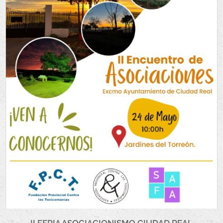
II FERIA ASOCIACIONISMO CIUDAD REAL