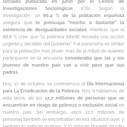
sociales publicada en junio por el Centro de
Investigaciones Sociológicas
(CIS). Según la
investigación, un
86,4 % de la población española
asegura que
le preocupa "mucho o bastante" la
existencia de desigualdades sociales
, mientras que el
88,8 % cree que "la pobreza infantil necesita una acción
urgente y decidida del Gobierno". Y el panorama es similar
para la población más joven: más de la mitad de quienes
participaron en la encuesta
consideraba que las y los
jóvenes de nuestro país van a vivir peor que sus
padres.
Hoy, 17 de octubre, se conmemora el
Día Internacional
para La Erradicación de la Pobreza
. Hoy sí hablamos de
esta lacra, de los
12,7 millones de personas que se
encuentran en riesgo de pobreza o exclusión social
en
nuestro país. Sin embargo, esos 12,7 millones de
personas también se encontraban en esa situación ayer, y
también lo estarán mañana. Y lo estarán durante mucho