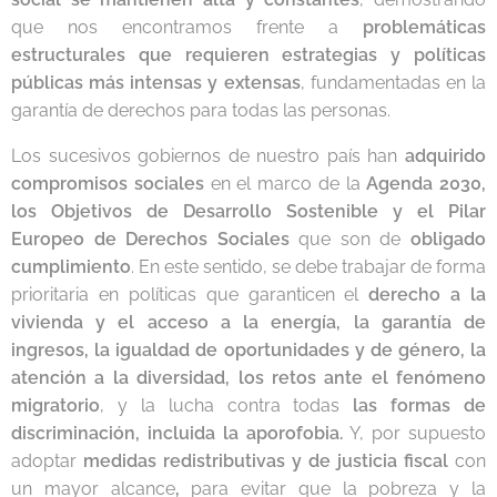
que nos encontramos frente a
problemáticas
estructurales que requieren estrategias y políticas
públicas más intensas y extensas
, fundamentadas en la
garantía de derechos para todas las personas.
Los sucesivos gobiernos de nuestro país han
adquirido
compromisos sociales
en el marco de la
Agenda 2030,
los Objetivos de Desarrollo Sostenible y el Pilar
Europeo de Derechos Sociales
que son de
obligado
cumplimiento
. En este sentido, se debe trabajar de forma
prioritaria en políticas que garanticen el
derecho a la
vivienda y el acceso a la energía, la garantía de
ingresos, la igualdad de oportunidades y de género, la
atención a la diversidad, los retos ante el fenómeno
migratorio
, y la lucha contra todas
las formas de
discriminación, incluida la aporofobia.
Y, por supuesto
adoptar
medidas redistributivas y de justicia fiscal
con
un mayor alcance
,
para evitar que la pobreza y la