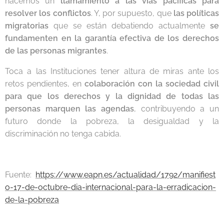
hacemos un
llamamiento a las vías pacíficas para
resolver los conflictos
. Y, por supuesto, que
las políticas
migratorias
que se están debatiendo actualmente
se
fundamenten en la garantía efectiva de los derechos
de las personas migrantes
.
Toca a las Instituciones tener altura de miras ante los
retos pendientes, en
colaboración con la sociedad civil
para que los derechos y la dignidad de todas las
personas marquen las agendas
, contribuyendo a un
futuro donde la pobreza, la desigualdad y la
discriminación no tenga cabida.
Fuente:
https://www.eapn.es/actualidad/1792/manifiest
o-17-de-octubre-dia-internacional-para-la-erradicacion-
de-la-pobreza