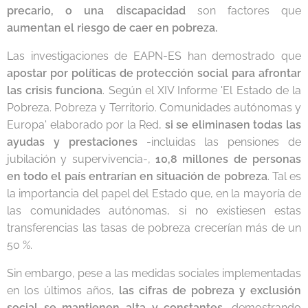
precario, o una discapacidad
son factores que
aumentan el riesgo de caer en pobreza.
Las investigaciones de EAPN-ES han demostrado que
apostar por políticas de protección social para afrontar
las crisis funciona
. Según el XIV Informe 'El Estado de la
Pobreza. Pobreza y Territorio. Comunidades autónomas y
Europa' elaborado por la Red,
si se eliminasen todas las
ayudas y prestaciones
-incluidas las pensiones de
jubilación y supervivencia-,
10,8 millones de personas
en todo el país entrarían en situación de pobreza
. Tal es
la importancia del papel del Estado que, en la mayoría de
las comunidades autónomas, si no existiesen estas
transferencias las tasas de pobreza crecerían más de un
50 %.
Sin embargo, pese a las medidas sociales implementadas
en los últimos años,
las cifras de pobreza y exclusión
social se mantienen alta y constantes
, demostrando