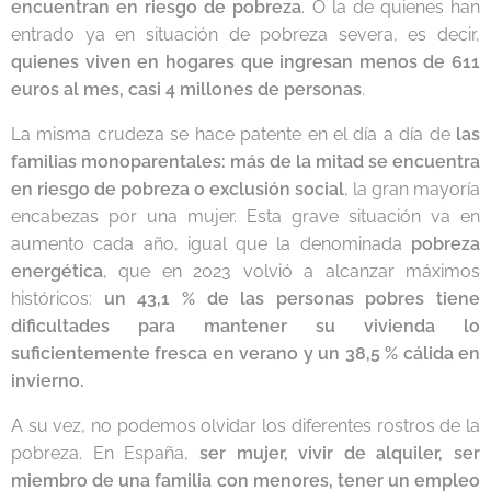
encuentran en riesgo de pobreza
. O la de quienes han
entrado ya en situación de pobreza severa, es decir,
quienes viven en hogares que ingresan menos de 611
euros al mes, casi 4 millones de personas
.
La misma crudeza se hace patente en el día a día de
las
familias monoparentales: más de la mitad se encuentra
en riesgo de pobreza o exclusión social
, la gran mayoría
encabezas por una mujer. Esta grave situación va en
aumento cada año, igual que la denominada
pobreza
energética
, que en 2023 volvió a alcanzar máximos
históricos:
un 43,1 % de las personas pobres tiene
dificultades para mantener su vivienda lo
suficientemente fresca en verano y un 38,5 % cálida en
invierno.
A su vez, no podemos olvidar los diferentes rostros de la
pobreza. En España,
ser mujer, vivir de alquiler, ser
miembro de una familia con menores, tener un empleo