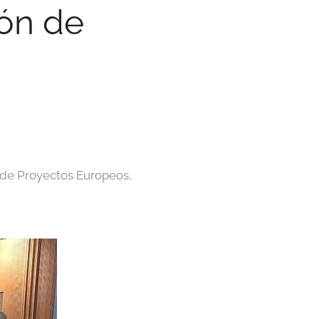
ión de
.
n de Proyectos Europeos,