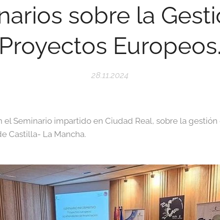
arios sobre la Gest
Proyectos Europeos
28.11.2024
en el Seminario impartido en Ciudad Real, sobre la gestió
e Castilla- La Mancha.