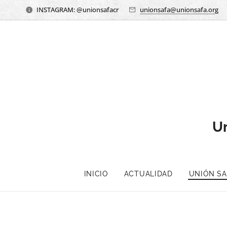
INSTAGRAM: @unionsafacr
unionsafa@unionsafa.org
Un
INICIO
ACTUALIDAD
UNIÓN SAF