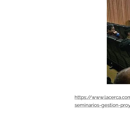
https://www.lacerca.co
seminarios-gestion-pro