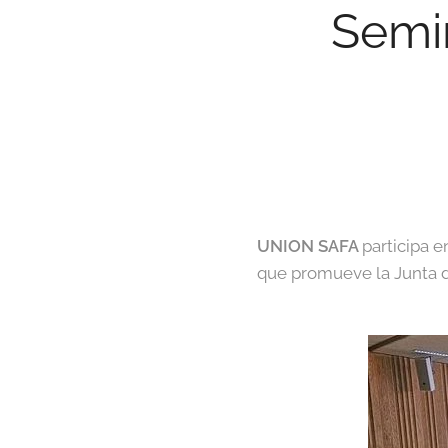
Semin
UNION SAFA
participa 
que promueve la Junta d