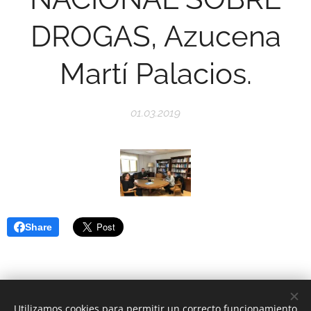
DROGAS, Azucena
Martí Palacios.
01.03.2019
Share
Utilizamos cookies para permitir un correcto funcionamiento